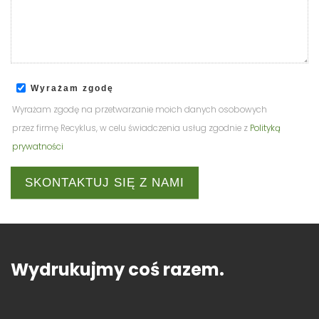
Wyrażam zgodę
Wyrażam zgodę na przetwarzanie moich danych osobowych
przez firmę Recyklus, w celu świadczenia usług zgodnie z
Polityką
prywatności
SKONTAKTUJ SIĘ Z NAMI
Wydrukujmy coś razem.