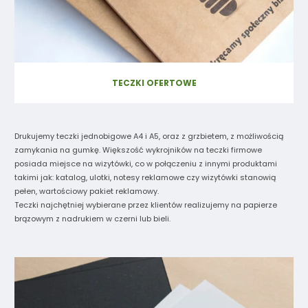
TECZKI OFERTOWE
Drukujemy teczki jednobigowe A4 i A5, oraz z grzbietem, z możliwością
zamykania na gumkę. Większość wykrojników na teczki firmowe
posiada miejsce na wizytówki, co w połączeniu z innymi produktami
takimi jak: katalog, ulotki, notesy reklamowe czy wizytówki stanowią
pełen, wartościowy pakiet reklamowy.
Teczki najchętniej wybierane przez klientów realizujemy na papierze
brązowym z nadrukiem w czerni lub bieli.