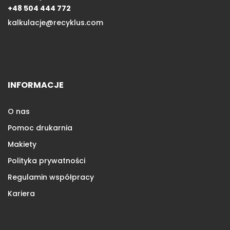
+48 504 444 772
kalkulacje@recyklus.com
INFORMACJE
O nas
Pomoc drukarnia
Makiety
Polityka prywatności
Regulamin współpracy
Kariera