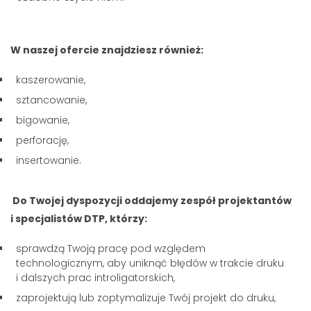
W naszej ofercie znajdziesz również:
kaszerowanie,
sztancowanie,
bigowanie,
perforację,
insertowanie.
Do Twojej dyspozycji oddajemy zespół projektantów
i specjalistów DTP, którzy:
sprawdzą Twoją pracę pod względem
technologicznym, aby uniknąć błędów w trakcie druku
i dalszych prac introligatorskich,
zaprojektują lub zoptymalizuje Twój projekt do druku,