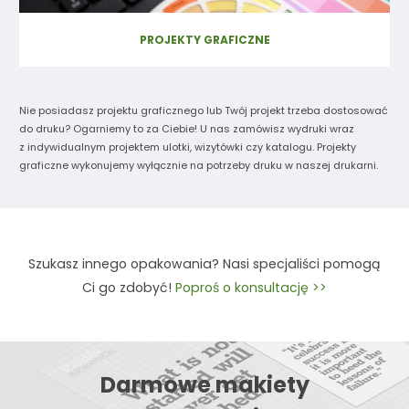
PROJEKTY GRAFICZNE
Nie posiadasz projektu graficznego lub Twój projekt trzeba dostosować
do druku? Ogarniemy to za Ciebie! U nas zamówisz wydruki wraz
z indywidualnym projektem ulotki, wizytówki czy katalogu. Projekty
graficzne wykonujemy wyłącznie na potrzeby druku w naszej drukarni.
Szukasz innego opakowania? Nasi specjaliści pomogą
Ci go zdobyć!
Poproś o konsultację >>
Darmowe makiety