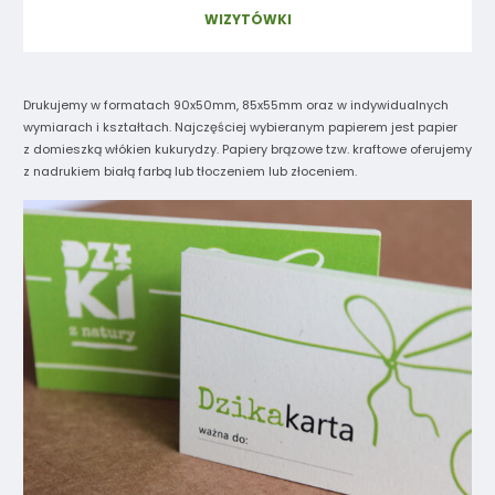
WIZYTÓWKI
Drukujemy w formatach 90x50mm, 85x55mm oraz w indywidualnych
wymiarach i kształtach. Najczęściej wybieranym papierem jest papier
z domieszką włókien kukurydzy. Papiery brązowe tzw. kraftowe oferujemy
z nadrukiem białą farbą lub tłoczeniem lub złoceniem.