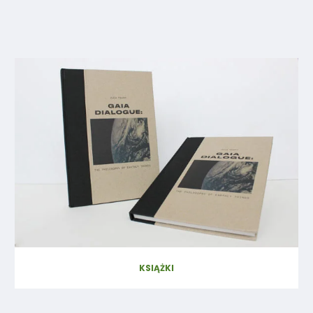
KSIĄŻKI