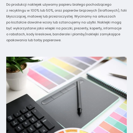
Do produkcji naklejek używamy papieru białego pochodzącego
z recyklingu w 100% lub 50%, oraz papierów brązowych (kraftowych), folii
błyszczącej, matowej lub przezroczystej. Wycinamy na arkuszach
po kształcie dowolne wzory lub sztancujemy na użytki. Naklejki mogą
być wykorzystane jako wlepki na paczki, prezenty, koperty, informacje
o rabatach, kody kreskowe, banderole i plomby/naklejki zamykające
opakowania lub torby papierowe.