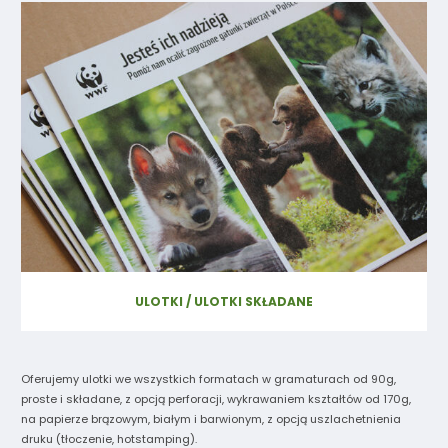
ULOTKI / ULOTKI SKŁADANE
Oferujemy ulotki we wszystkich formatach w gramaturach od 90g,
proste i składane, z opcją perforacji, wykrawaniem kształtów od 170g,
na papierze brązowym, białym i barwionym, z opcją uszlachetnienia
druku (tłoczenie, hotstamping).