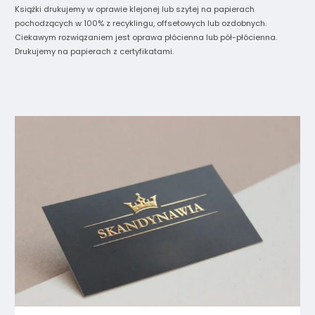
Książki drukujemy w oprawie klejonej lub szytej na papierach
pochodzących w 100% z recyklingu, offsetowych lub ozdobnych.
Ciekawym rozwiązaniem jest oprawa płócienna lub pół-płócienna.
Drukujemy na papierach z certyfikatami.